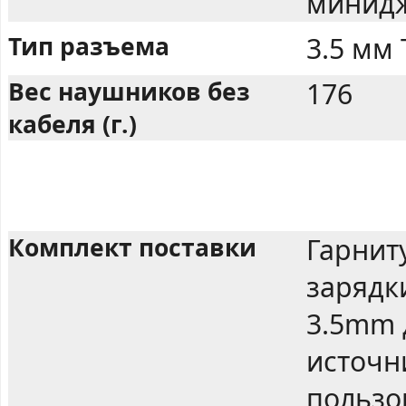
минид
Тип разъема
3.5 мм
Вес наушников без
176
кабеля (г.)
Комплект поставки
Гарнит
зарядки
3.5mm 
источн
пользо