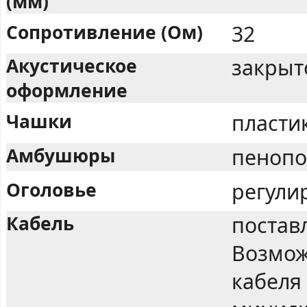
(мм)
Сопротивление (Ом)
32
Акустическое
закрыт
оформление
Чашки
пласти
Амбушюры
пенопо
Оголовье
регули
Кабель
поставл
Возмож
кабеля