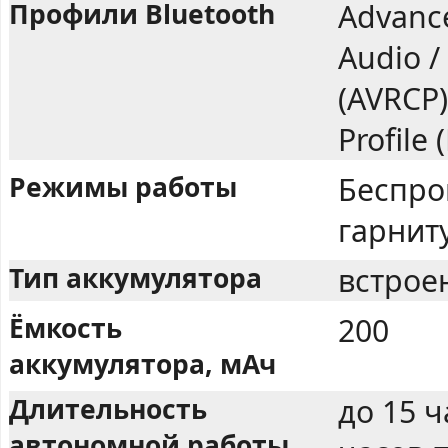
Профили Bluetooth
Advance
Audio /
(AVRCP)
Profile 
Режимы работы
Беспро
гарнит
Тип аккумулятора
встрое
Ёмкость
200
аккумулятора, мАч
Длительность
до 15 ч
автономной работы