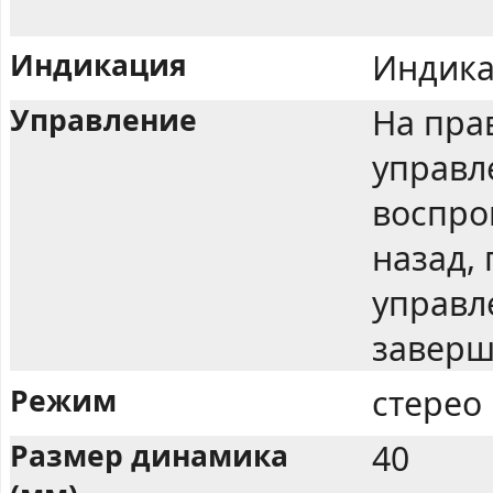
Индикация
Индика
Управление
На пра
управл
воспро
назад,
управл
заверш
Режим
стерео
Размер динамика
40