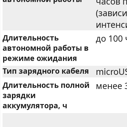
часов 
(завис
интенс
Длительность
до 100
автономной работы в
режиме ожидания
Тип зарядного кабеля
microU
Длительность полной
менее 
зарядки
аккумулятора, ч