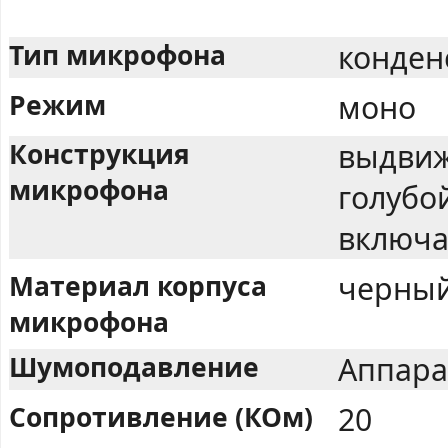
Тип микрофона
конден
Режим
моно
Конструкция
выдвиж
микрофона
голубо
включа
Материал корпуса
черный
микрофона
Шумоподавление
Аппара
Сопротивление (КОм)
20