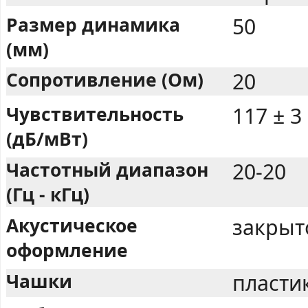
Размер динамика
50
(мм)
Сопротивление (Ом)
20
Чувствительность
117 ± 3
(дБ/мВт)
Частотный диапазон
20-20
(Гц - кГц)
Акустическое
закрыт
оформление
Чашки
пласти