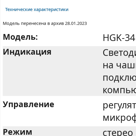
Технические характеристики
Модель перенесена в архив 28.01.2023
Модель:
HGK-34
Индикация
Светод
на чаш
подклю
компью
Управление
регуля
микроф
Режим
стерео