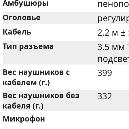
Амбушюры
пенопо
Оголовье
регули
Кабель
2,2 м ±
Тип разъема
3.5 мм 
подсве
Вес наушников с
399
кабелем (г.)
Вес наушников без
332
кабеля (г.)
Микрофон