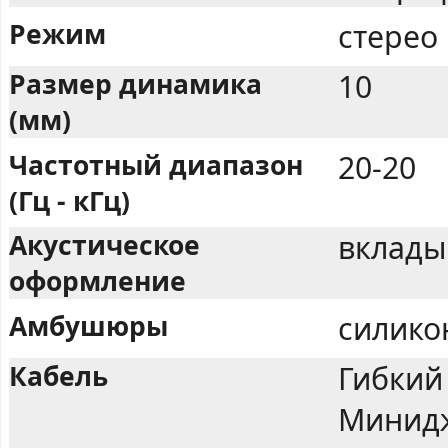
Режим
стерео
Размер динамика
10
(мм)
Частотный диапазон
20-20
(Гц - кГц)
Акустическое
вклады
оформление
Амбушюры
силико
Кабель
Гибкий
Минидж