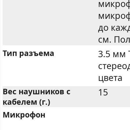
микроф
микроф
до каж
см. Пол
Тип разъема
3.5 мм
стерео
цвета
Вес наушников с
15
кабелем (г.)
Микрофон