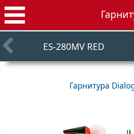
Гарнит
ES-280MV RED
Гарнитура
Dialo