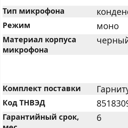
Тип микрофона
конден
Режим
моно
Материал корпуса
черный
микрофона
Комплект поставки
Гарнит
Код ТНВЭД
851830
Гарантийный срок,
6
мес.