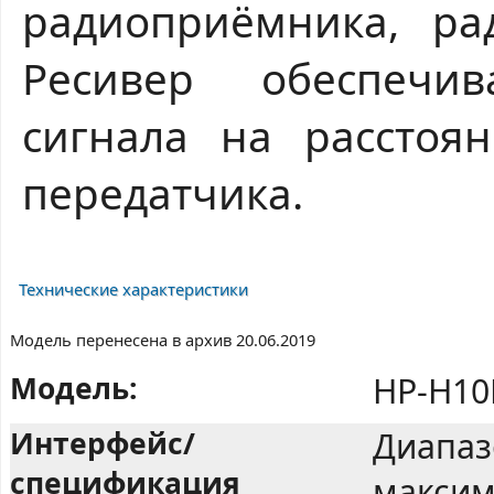
радиоприёмника, ра
Ресивер обеспечи
сигнала на расстоя
передатчика.
Технические характеристики
Модель перенесена в архив 20.06.2019
Модель:
HP-H10
Интерфейс/
Диапазо
спецификация
максим