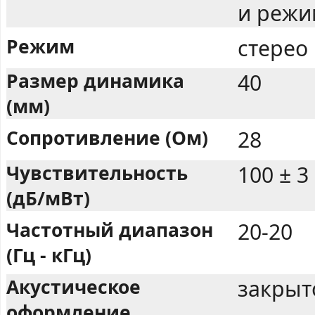
и режи
Режим
стерео
Размер динамика
40
(мм)
Сопротивление (Ом)
28
Чувствительность
100 ± 3
(дБ/мВт)
Частотный диапазон
20-20
(Гц - кГц)
Акустическое
закрыт
оформление