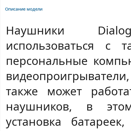
Описание модели
Наушники Dial
использоваться с т
персональные компью
видеопроигрыватели, 
также может работ
наушников, в это
установка батареек