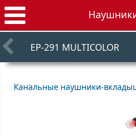
Наушники 
EP-291 MULTICOLOR
Канальные наушники-вклад