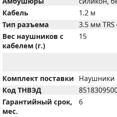
Амбушюры
силикон, 
Кабель
1.2 м
Тип разъема
3.5 мм TRS
Вес наушников с
15
кабелем (г.)
Комплект поставки
Наушники -
Код ТНВЭД
851830950
Гарантийный срок,
6
мес.