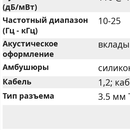
(дБ/мВт)
Частотный диапазон
10-25
(Гц - кГц)
Акустическое
вклады
оформление
Амбушюры
силико
Кабель
1,2; ка
Тип разъема
3.5 мм