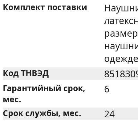
Комплект поставки
Наушни
латекс
размер
наушни
одежде
Код ТНВЭД
851830
Гарантийный срок,
6
мес.
Срок службы, мес.
24