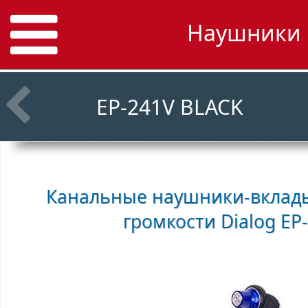
Наушники D
EP-241V BLACK
Канальные наушники-вклад
громкости
Dialog EP