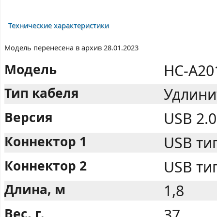
Технические характеристики
Модель перенесена в архив 28.01.2023
Модель
HC-A20
Тип кабеля
Удлинит
Версия
USB 2.0
Коннектор 1
USB тип
Коннектор 2
USB тип
Длина, м
1,8
Вес, г.
37