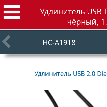
Удлинитель USB Ty
чёрный, 1.
HC-A1918
Удлинитель USB 2.0
Dia