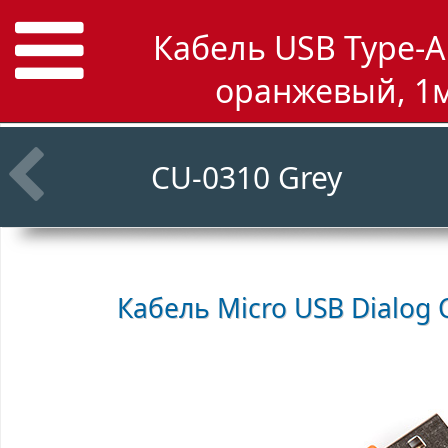
Кабель USB Type-A 
оранжевый, 1м
CU-0310 Grey
Кабель Micro USB
Dialog 