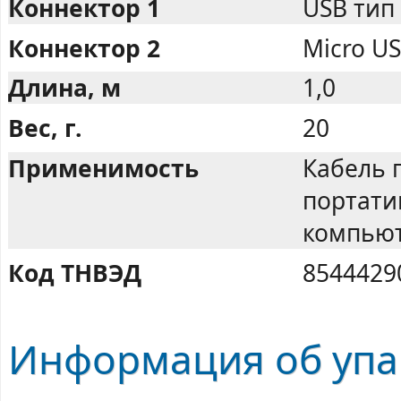
Коннектор 1
USB тип 
Коннектор 2
Micro US
Длина, м
1,0
Вес, г.
20
Применимость
Кабель 
портати
компьют
Код ТНВЭД
8544429
Информация об упа