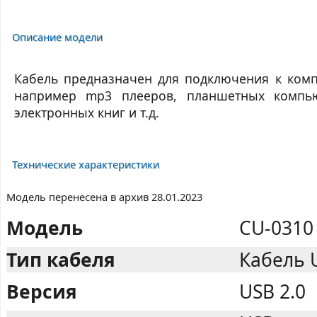
Описание модели
Кабель предназначен для подключения к компь
например mp3 плееров, планшетных компьют
электронных книг и т.д.
Технические характеристики
Модель перенесена в архив 28.01.2023
Модель
CU-0310
Тип кабеля
Кабель U
Версия
USB 2.0