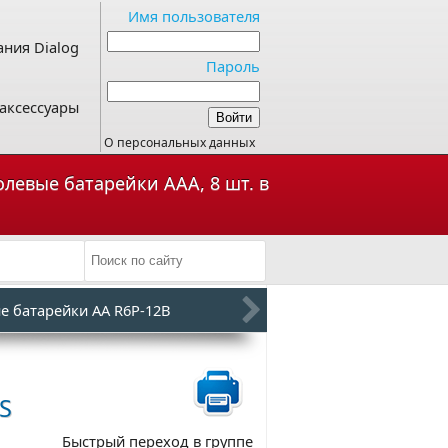
Имя пользователя
ния Dialog
Пароль
аксессуары
О персональных данных
олевые батарейки ААА, 8 шт. в
е батарейки АА R6P-12B
8S
Быстрый переход в группе