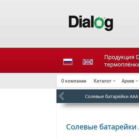
Продукция Di
термоплёнк
О компании
Каталог
Архив
Солевые батарейки ААА
Солевые батарейки 