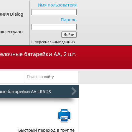
Имя пользователя
ния Dialog
Пароль
аксессуары
О персональных данных
Щелочные батарейки АА, 2 шт.
ые батарейки AA LR6-2S
Быстрый переход в группе