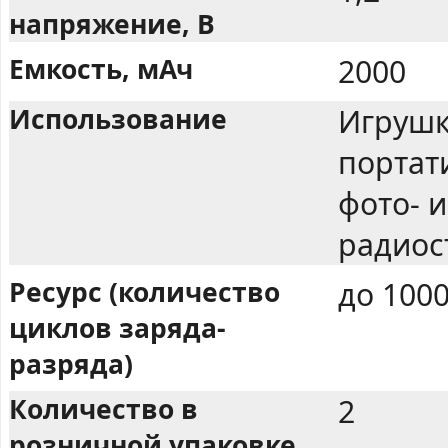
напряжение, В
Емкость, мАч
2000
Использование
Игрушк
портат
фото- 
радиост
Ресурс (количество
до 100
циклов заряда-
разряда)
Количество в
2
розничной упаковке