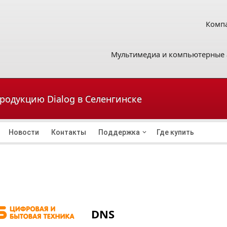
Компа
Мультимедиа и компьютерные 
продукцию Dialog в Селенгинске
Новости
Контакты
Поддержка
Где купить
DNS