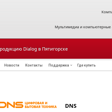
Компа
Мультимедиа и компьютерные 
продукцию Dialog в Пятигорске
Новости
Контакты
Поддержка
Где купить
DNS