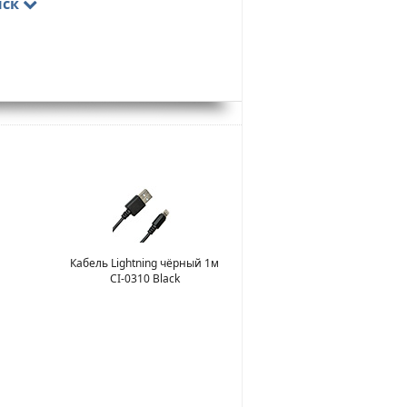
иск
Кабель Lightning чёрный 1м
CI-0310 Black