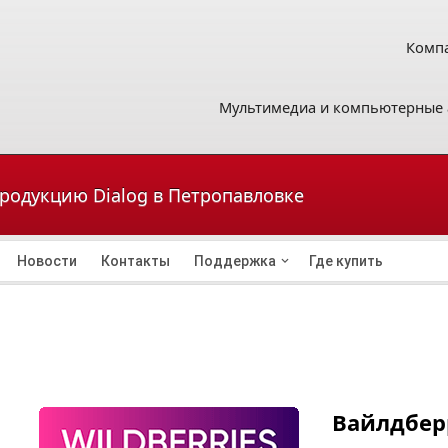
Компа
Мультимедиа и компьютерные 
продукцию Dialog в Петропавловке
Новости
Контакты
Поддержка
Где купить
Вайлдбер