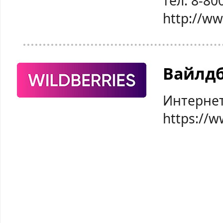
тел: 8-80
http://w
Вайлд
Интернет
https://w