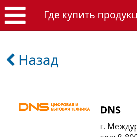
Где купить продук
Назад
DNS
г. Между