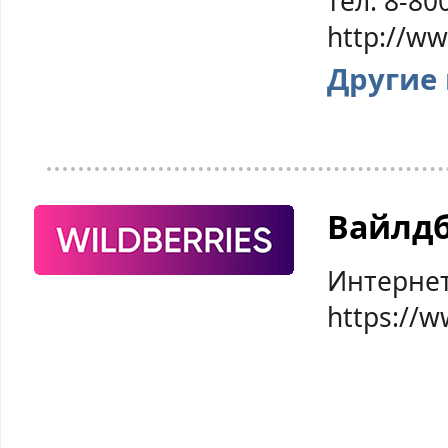
тел: 8-80
http://w
Другие
Вайлд
Интернет
https://w