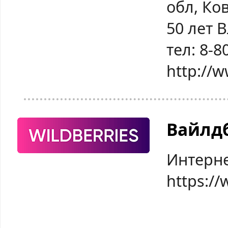
обл, Ко
50 лет В
тел: 8-8
http://
Вайлд
Интерне
https://