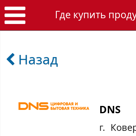
Где купить прод
Назад
DNS
г. Кове