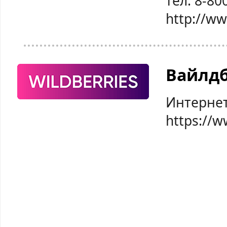
тел: 8-80
http://w
Вайлд
Интернет
https://w