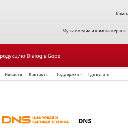
Компа
Мультимедиа и компьютерные 
продукцию Dialog в Боре
Новости
Контакты
Поддержка
Где купить
DNS