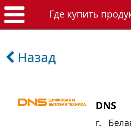
Где купить проду
Назад
DNS
г. Бела