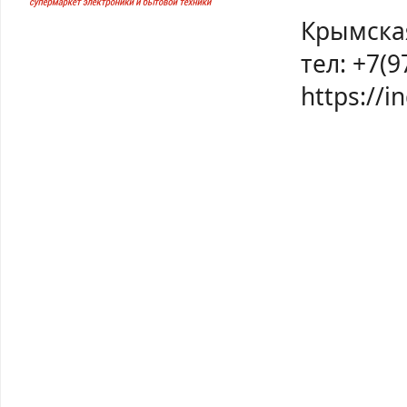
Крымска
тел: +7(9
https://i