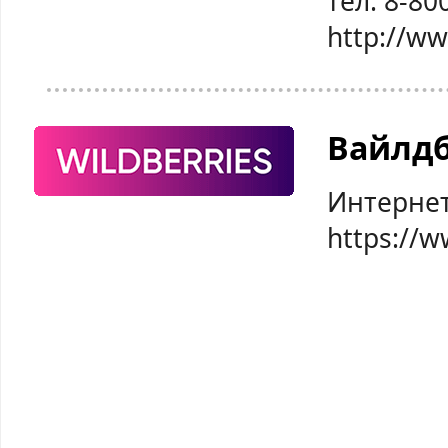
тел: 8-80
http://w
Вайлд
Интернет
https://w