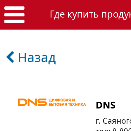
Где купить проду
Назад
DNS
г. Саяног