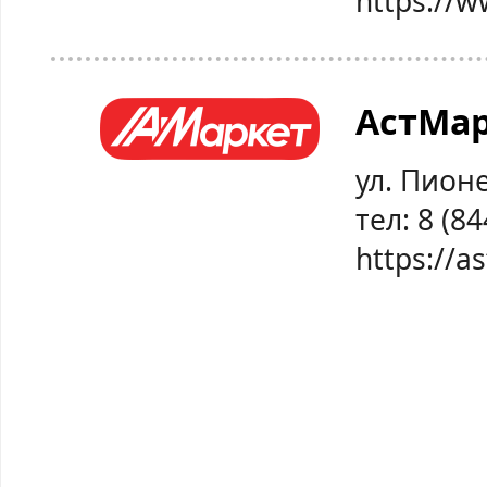
https://w
АстМа
ул. Пионе
тел: 8 (8
https://a