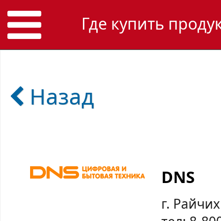
Где купить проду
Назад
DNS
г. Райчих