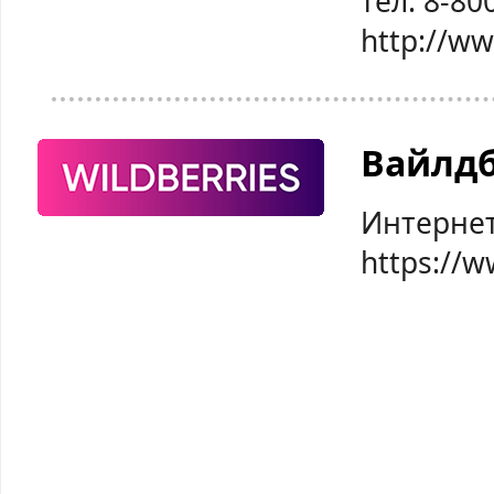
тел: 8-80
http://w
Вайлд
Интернет
https://w