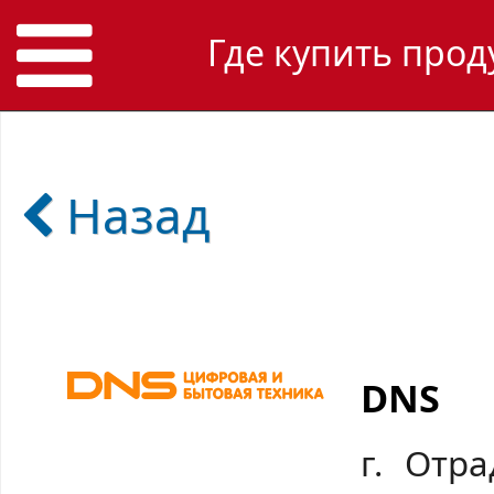
Где купить прод
Назад
DNS
г. Отра