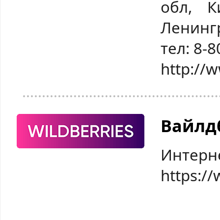
обл, К
Ленингр
тел: 8-
http://
Вайлд
Интерн
https://