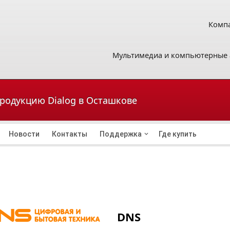
Компа
Мультимедиа и компьютерные 
продукцию Dialog в Осташкове
Новости
Контакты
Поддержка
Где купить
DNS