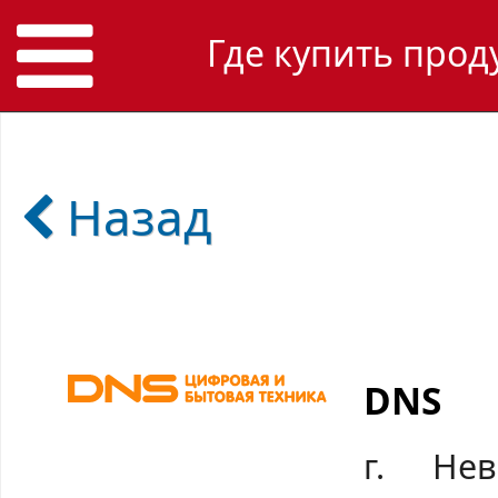
Где купить прод
Назад
DNS
г. Нев