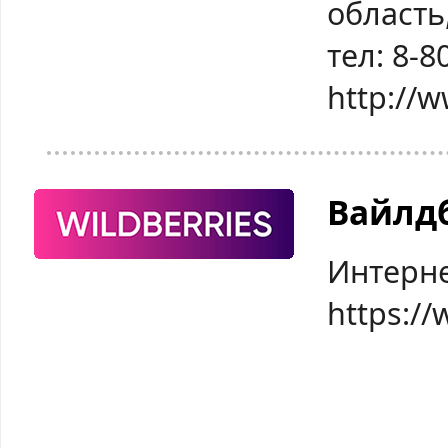
область,
тел: 8-8
http://
Вайлд
Интерне
https://