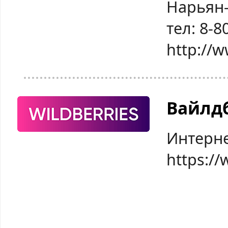
Нарьян-
тел: 8-8
http://
Вайлд
Интерне
https://