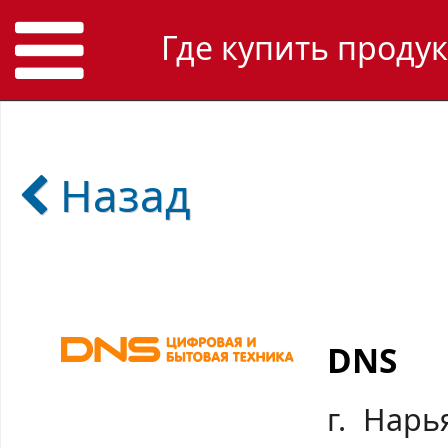
Где купить проду
Назад
DNS
г. Нарь