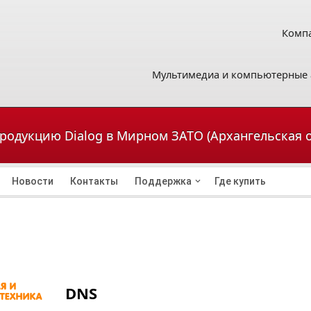
Компа
Мультимедиа и компьютерные 
продукцию Dialog в Мирном ЗАТО (Архангельская 
Новости
Контакты
Поддержка
Где купить
DNS