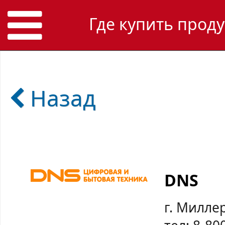
Где купить прод
Назад
DNS
г. Милле