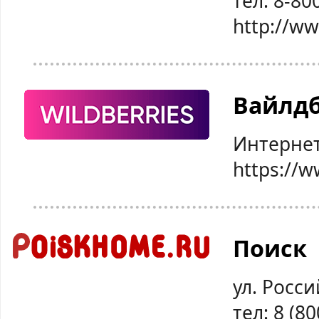
тел: 8-80
http://w
Вайлд
Интернет
https://w
Поиск
ул. Росси
тел: 8 (8