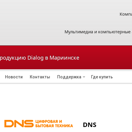
Компа
Мультимедиа и компьютерные 
продукцию Dialog в Мариинске
Новости
Контакты
Поддержка
Где купить
DNS