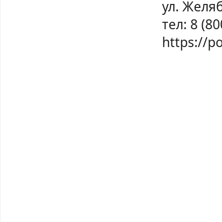
ул. Желяб
тел: 8 (8
https://p