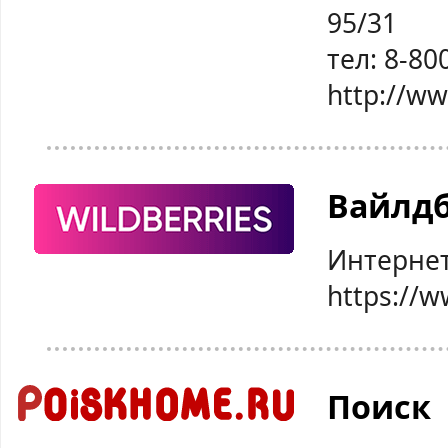
95/31
тел: 8-80
http://w
Вайлд
Интернет
https://w
Поиск