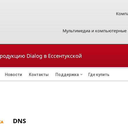
Компа
Мультимедиа и компьютерные 
продукцию Dialog в Ессентукской
Новости
Контакты
Поддержка
Где купить
DNS