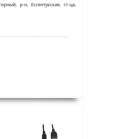
орный, р-н, Ессентукская, ст-ца,