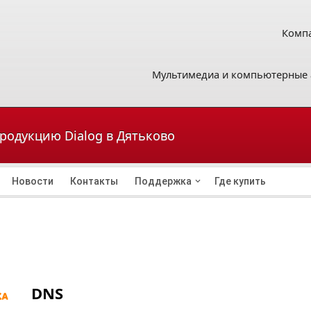
Компа
Мультимедиа и компьютерные 
продукцию Dialog в Дятьково
Новости
Контакты
Поддержка
Где купить
DNS