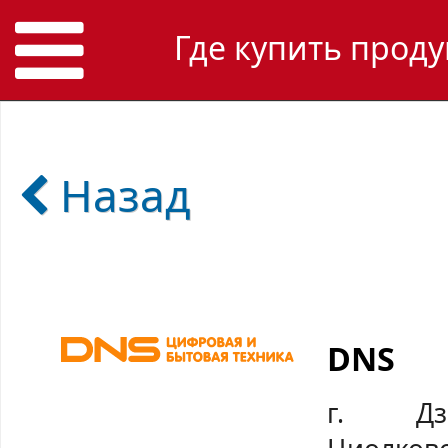
Где купить проду
Назад
DNS
г. Дзе