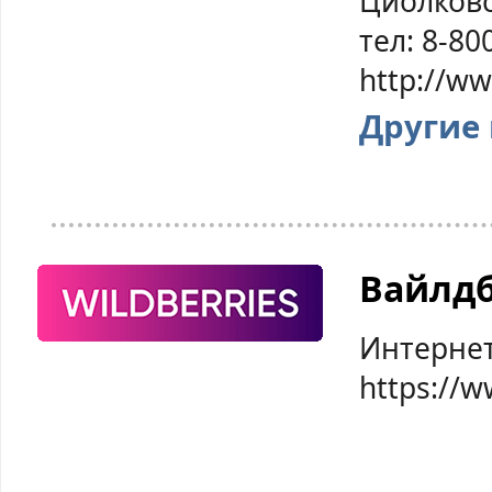
Циолковс
тел: 8-80
http://w
Другие
Вайлд
Интернет
https://w