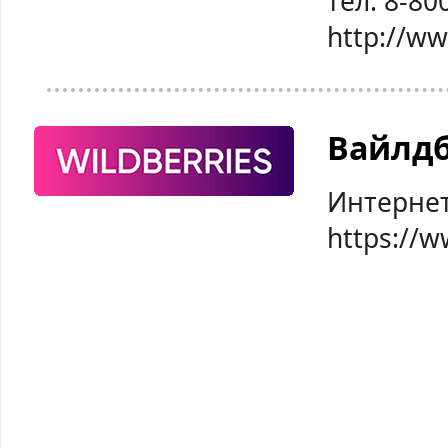
тел: 8-80
http://w
Вайлд
Интернет
https://w