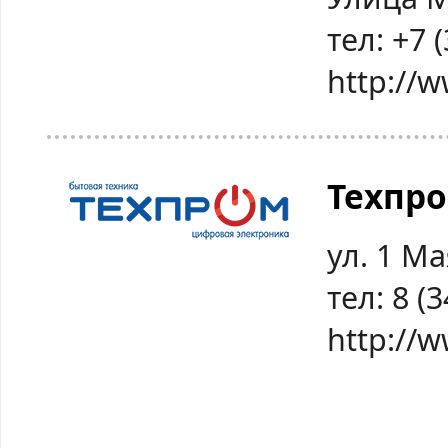
тел:
+7 
http://
Техпр
ул. 1 Ма
тел: 8 (
http://