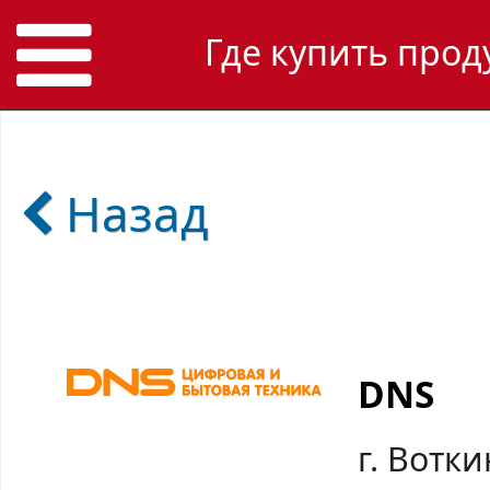
Где купить прод
Назад
DNS
г. Вотки