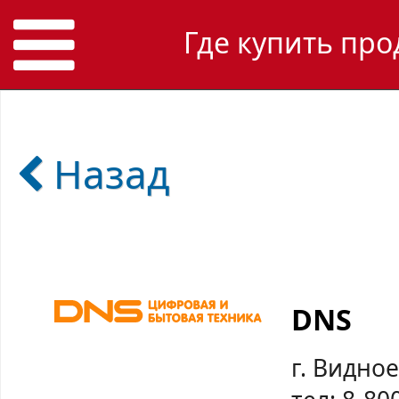
Где купить про
Назад
DNS
г. Видное