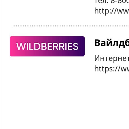
тел: 8-80
http://w
Вайлд
Интернет
https://w