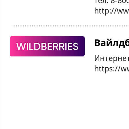
тел: 8-80
http://w
Вайлд
Интернет
https://w