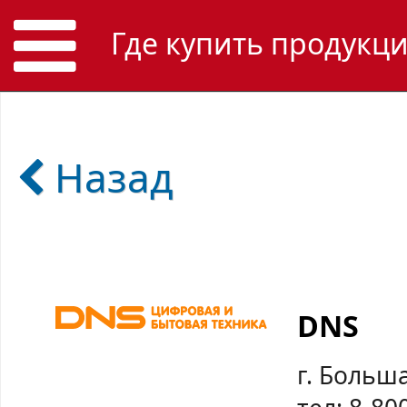
Где купить продукц
Назад
DNS
г. Больш