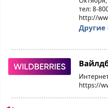
Октября,
тел: 8-80
http://w
Другие
Вайлд
Интернет
https://w