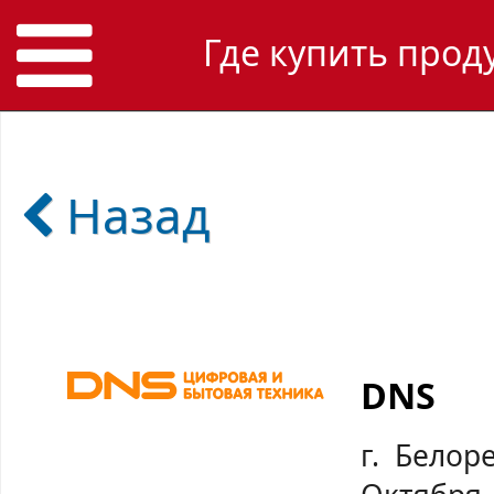
Где купить прод
Назад
DNS
г. Белор