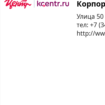
Корпор
Улица 50
тел:
+7 (3
http://ww