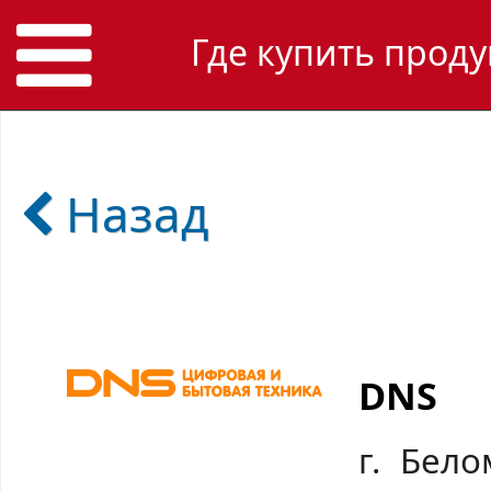
Где купить проду
Назад
DNS
г. Бело