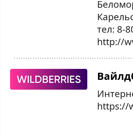
Беломо
Карельс
тел: 8-
http://
Вайлд
Интерн
https://