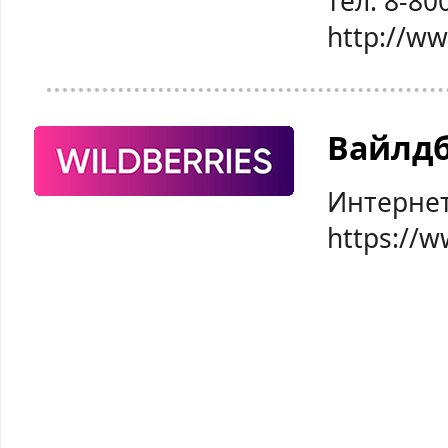
тел: 8-80
http://w
Вайлд
Интернет
https://w