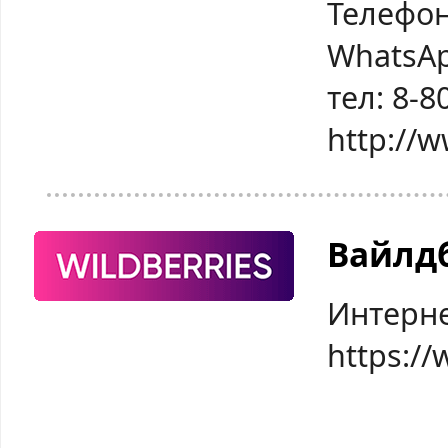
Телефон
WhatsAp
тел: 8-8
http://
Вайлд
Интерне
https://