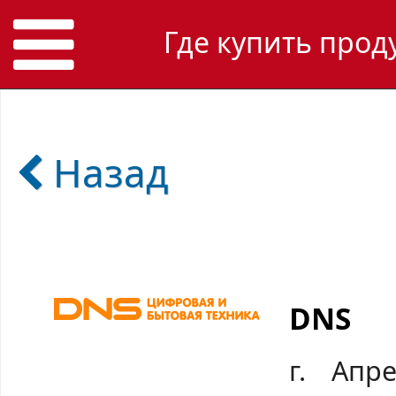
Где купить прод
Назад
DNS
г. Апр