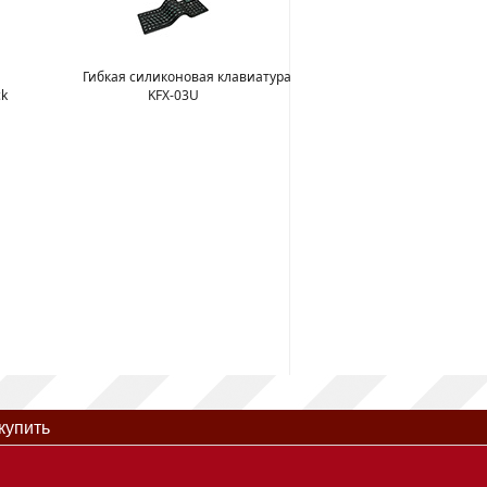
Гибкая силиконовая клавиатура
ck
KFX-03U
купить