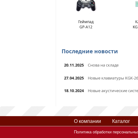
Геймпад
К
GP-A12
KG
Последние новости
20.11.2025
Снова на складе
27.04.2025
Новые клавиатуры KGK-2
18.10.2024
Новые акустические сист
О компании
Каталог
Политика обработки персональны