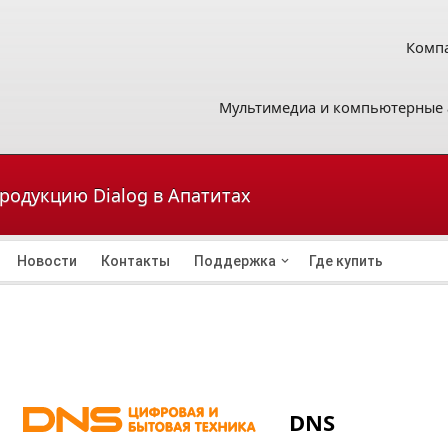
Компа
Мультимедиа и компьютерные 
продукцию Dialog в Апатитах
Новости
Контакты
Поддержка
Где купить
DNS