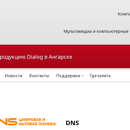
Компа
Мультимедиа и компьютерные 
продукцию Dialog в Ангарске
Новости
Контакты
Поддержка
Где купить
DNS