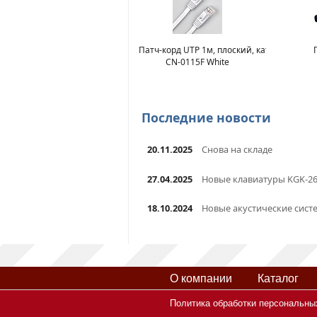
Патч-корд UTP 1м, плоский, кат. 6
CN-0115F White
Последние новости
20.11.2025
Снова на складе
27.04.2025
Новые клавиатуры KGK-2
18.10.2024
Новые акустические сист
О компании
Каталог
Политика обработки персональны