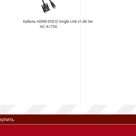
Кабель HDMI-DVI-D Single Link v1.4b 5м
HC-A1750
купить