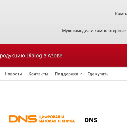
Компа
Мультимедиа и компьютерные 
продукцию Dialog в Азове
Новости
Контакты
Поддержка
Где купить
DNS