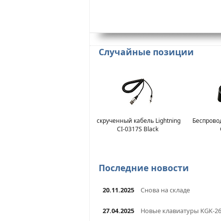
Случайные позиции
скрученный кабель Lightning
Беспрово
CI-0317S Black
Последние новости
20.11.2025
Снова на складе
27.04.2025
Новые клавиатуры KGK-2