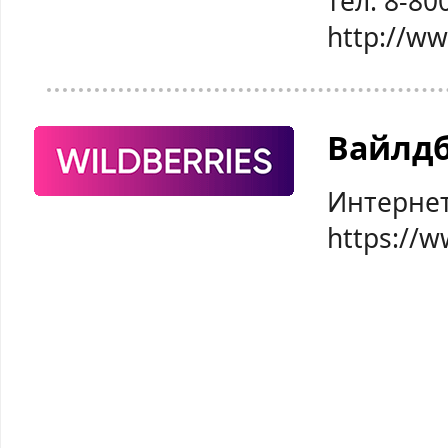
тел: 8-80
http://w
Вайлд
Интернет
https://w