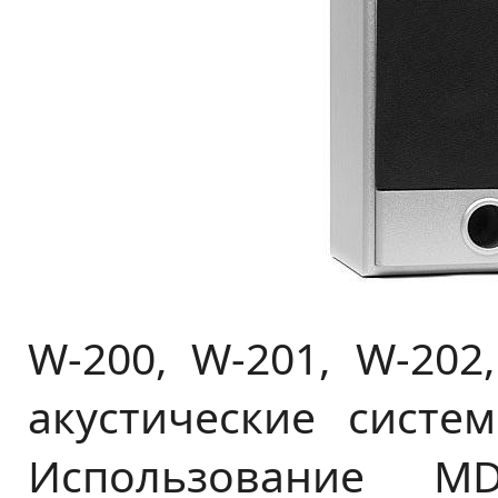
W-200, W-201, W-202
акустические сист
Использование M