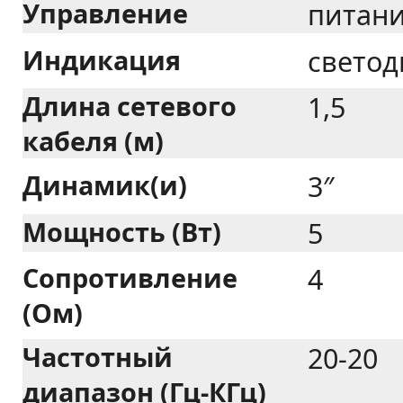
Управление
питани
Индикация
светод
Длина сетевого
1,5
кабеля (м)
Динамик(и)
3″
Мощность (Вт)
5
Сопротивление
4
(Ом)
Частотный
20-20
диапазон (Гц-КГц)