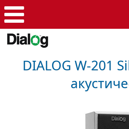
DIALOG W-201 Sil
акустиче