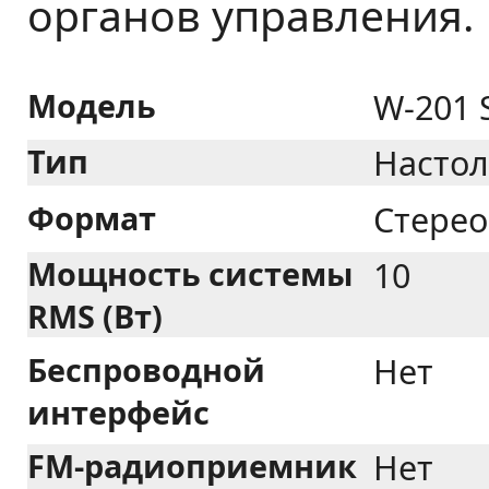
органов управления.
Модель
W-201 S
Тип
Настол
Формат
Стерео
Мощность системы
10
RMS (Вт)
Беспроводной
Нет
интерфейс
FM-радиоприемник
Нет