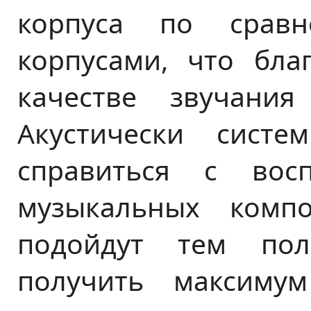
корпуса по срав
корпусами, что бла
качестве звучания
Акустически сист
справиться с вос
музыкальных комп
подойдут тем пол
получить максимум