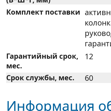
Комплект поставки
активн
колонка
руково
гарант
Гарантийный срок,
12
мес.
Срок службы, мес.
60
Информация об