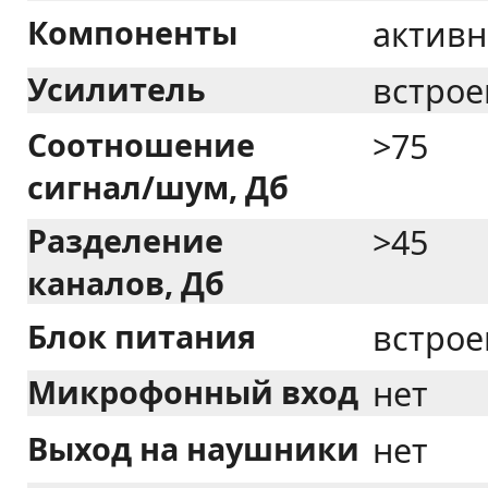
Компоненты
активн
Усилитель
встро
Соотношение
>75
сигнал/шум, Дб
Разделение
>45
каналов, Дб
Блок питания
встро
Микрофонный вход
нет
Выход на наушники
нет