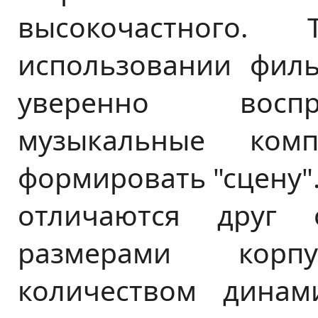
высокочастного.
использовании филь
уверенно воспр
музыкальные ком
формировать "сцену"
отличаются друг 
размерами корп
количеством динам