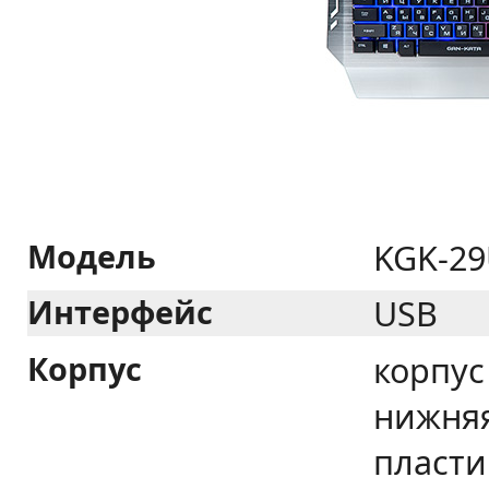
Модель
KGK-29
Интерфейс
USB
Корпус
корпус
нижняя
пласти