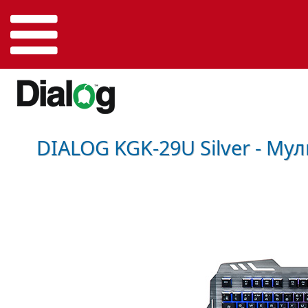
DIALOG KGK-29U Silver - М