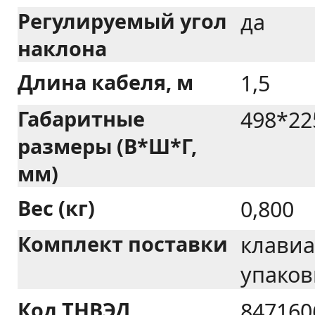
Регулируемый угол
да
наклона
Длина кабеля, м
1,5
Габаритные
498*22
размеры (В*Ш*Г,
мм)
Вес (кг)
0,800
Комплект поставки
клавиа
упаков
Код ТНВЭД
847160