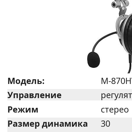
Модель:
M-870H
Управление
регулят
Режим
стерео
Размер динамика
30