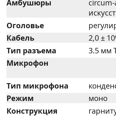
Амбушюры
circum-
искусс
Оголовье
регули
Кабель
2,0 ± 1
Тип разъема
3.5 мм
Микрофон
Тип микрофона
конден
Режим
моно
Конструкция
гарниту