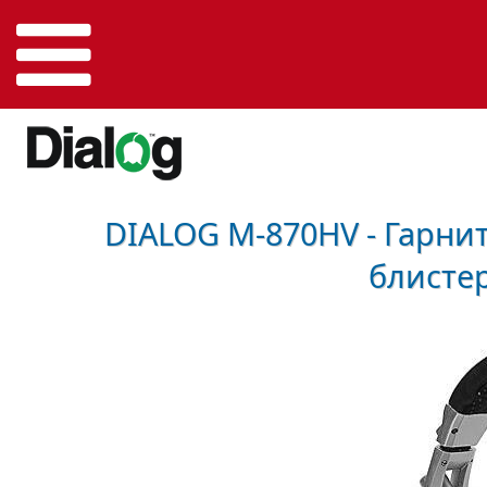
DIALOG M-870HV - Гарнит
блисте