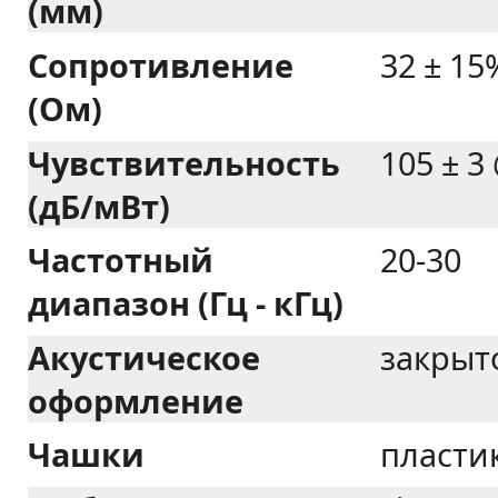
(мм)
Сопротивление
32 ± 15
(Ом)
Чувствительность
105 ± 3
(дБ/мВт)
Частотный
20-30
диапазон (Гц - кГц)
Акустическое
закрыт
оформление
Чашки
пласти